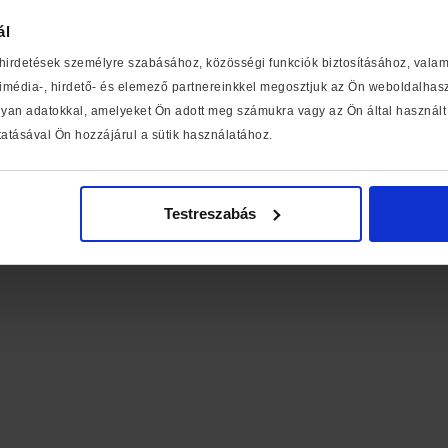
ál
 hirdetések személyre szabásához, közösségi funkciók biztosításához, vala
média-, hirdető- és elemező partnereinkkel megosztjuk az Ön weboldalhaszn
yan adatokkal, amelyeket Ön adott meg számukra vagy az Ön által használt 
atásával Ön hozzájárul a sütik használatához.
Testreszabás