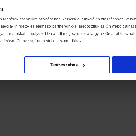
ál
 hirdetések személyre szabásához, közösségi funkciók biztosításához, vala
média-, hirdető- és elemező partnereinkkel megosztjuk az Ön weboldalhaszn
yan adatokkal, amelyeket Ön adott meg számukra vagy az Ön által használt 
atásával Ön hozzájárul a sütik használatához.
Testreszabás