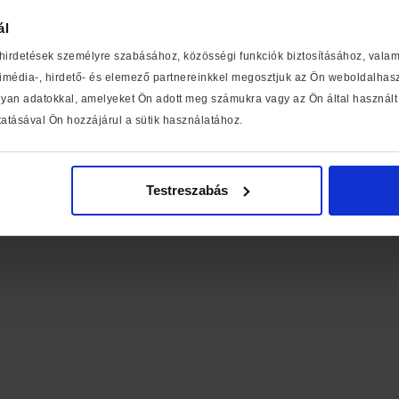
ál
 hirdetések személyre szabásához, közösségi funkciók biztosításához, vala
média-, hirdető- és elemező partnereinkkel megosztjuk az Ön weboldalhaszn
yan adatokkal, amelyeket Ön adott meg számukra vagy az Ön által használt 
atásával Ön hozzájárul a sütik használatához.
Testreszabás