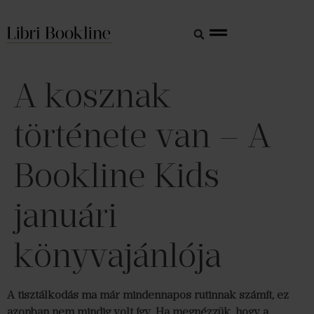
A kosznak
története van – A
Bookline Kids
januári
könyvajánlója
A tisztálkodás ma már mindennapos rutinnak számít, ez
azonban nem mindig volt így. Ha megnézzük, hogy a