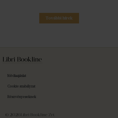
További hírek
Médiaajánlat
Cookie szabályzat
Részvényeseknek
© 2026
Libri Bookline Zrt.