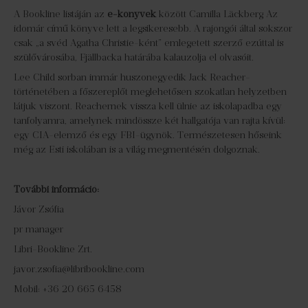
A Bookline listáján az
e-könyvek
között Camilla Läckberg Az
idomár című könyve lett a legsikeresebb. A rajongói által sokszor
csak „a svéd Agatha Christie-ként” emlegetett szerző ezúttal is
szülővárosába, Fjällbacka határába kalauzolja el olvasóit.
Lee Child sorban immár huszonegyedik Jack Reacher-
történetében a főszereplőt meglehetősen szokatlan helyzetben
látjuk viszont. Reachernek vissza kell ülnie az iskolapadba egy
tanfolyamra, amelynek mindössze két hallgatója van rajta kívül:
egy CIA-elemző és egy FBI-ügynök. Természetesen hőseink
még az Esti iskolában is a világ megmentésén dolgoznak.
További információ:
Jávor Zsófia
pr manager
Libri-Bookline Zrt.
javor.zsofia@libribookline.com
Mobil: +36 20 665 6458