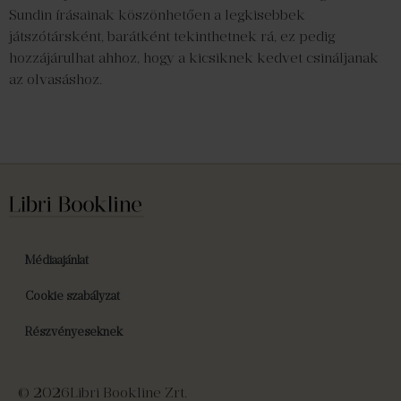
Sundin írásainak köszönhetően a legkisebbek
játszótársként, barátként tekinthetnek rá, ez pedig
hozzájárulhat ahhoz, hogy a kicsiknek kedvet csináljanak
az olvasáshoz.
Médiaajánlat
Cookie szabályzat
Részvényeseknek
© 2026
Libri Bookline Zrt.