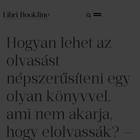
Hogyan lehet az
olvasást
népszerűsíteni egy
olyan könyvvel,
ami nem akarja,
hogy elolvassák? –