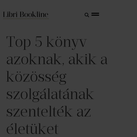
Top 5 könyv
azoknak, akik a
közösség
szolgálatának
szentelték az
életüket