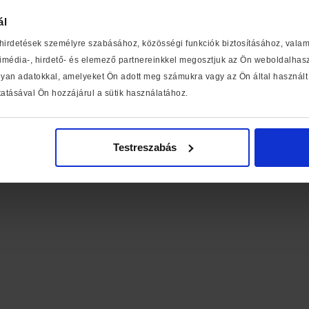
ál
 hirdetések személyre szabásához, közösségi funkciók biztosításához, vala
média-, hirdető- és elemező partnereinkkel megosztjuk az Ön weboldalhaszn
yan adatokkal, amelyeket Ön adott meg számukra vagy az Ön által használt 
atásával Ön hozzájárul a sütik használatához.
Testreszabás